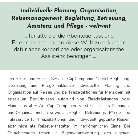
I
ndividuelle Planung
,
Organisation,
Reisemanagement, Begleitung, Betreuung,
Assistenz und Pflege - weltweit
... für alle die, die Abenteuerlust und
Erlebnisdrang haben, diese Welt zu erkunden,
dafür aber körperliche oder organisatorische
Assistenz benötigen ...
Der Reise- und Freizeit Service „CapCompanion“ bietet Begleitung,
Betreuung und Pflege inklusive individueller Planung und
Organisation auf Reisen und bei Freizeitaktionen für Menschen mit
speziellen Bedürfnissen aufgrund von Einschränkungen oder
Handicaps aller Art. Cap Companion versteht sich als Planungs-
und Organisationshilfe sowie als Begleit-, Betreuungs-, Pflege- und
Fahrservice für Freizeitaktionen und individuell geplante Reisen,
aber
nicht als Reiseveranstalter im herkömmlichen Sinne. D
ie
Teilnehmenden
reis
en
in Eigenverantwortung, den eigenen