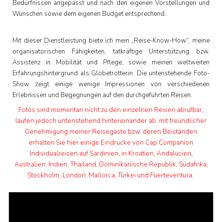
Bedürfnissen angepasst und nach den eigenen Vorstellungen und
Wünschen sowie dem eigenen Budget entsprechend.
Mit dieser Dienstleistung biete ich mein „Reise-Know
-
How“, meine
organisatorischen Fähigkeiten, tatkräftige Unterstützung
bzw.
Assistenz in Mobilität und Pflege, sowie meinen weltweiten
Erfahrungshintergrund als Globetrotterin. Die untenstehende Foto-
Show zeigt einige wenige
Impressionen
von verschiedenen
Erlebnissen und Begegnungen
auf den
durchgeführten Reisen.
Fotos sind momentan nicht zu den einzelnen Reisen abrufbar,
laufen jedoch untenstehend hintereinander ab: mit freundlicher
Genehmigung meiner Reisegäste bzw. deren Beiständen
erhalten Sie hier einige
Eindrücke
von Cap Companion
Individualreisen auf Sardinien, in Kroatien, Andalucien,
Australien, Indien, Thailand, Dominikanische Republik, Südafrika,
Stockholm, London, Mallorca, Türkei und Fuerteventura.