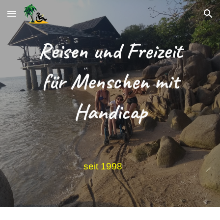
Skip to main content
Skip to navigation
Reisen und Freizeit
für Menschen mit
Handicap
seit 1998